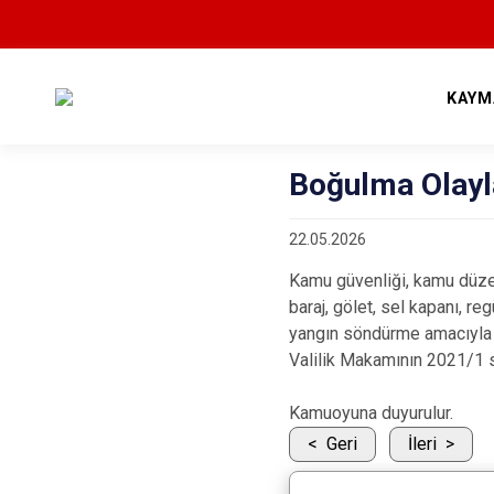
KAYM
Boğulma Olayla
22.05.2026
Kamu güvenliği, kamu düzeni
baraj, gölet, sel kapanı, r
yangın söndürme amacıyla y
Valilik Makamının 2021/1 say
Kamuoyuna duyurulur.
Geri
İleri