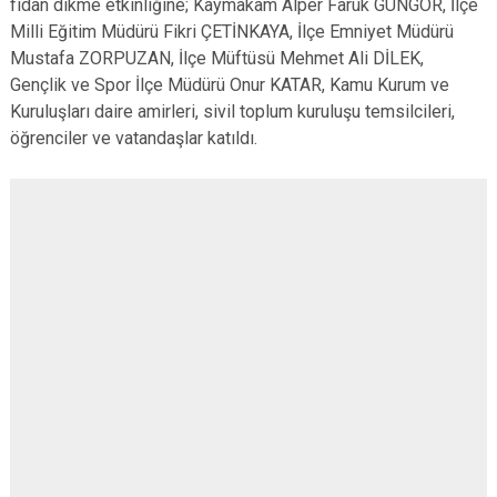
fidan dikme etkinliğine; Kaymakam Alper Faruk GÜNGÖR, İlçe
Milli Eğitim Müdürü Fikri ÇETİNKAYA, İlçe Emniyet Müdürü
Mustafa ZORPUZAN, İlçe Müftüsü Mehmet Ali DİLEK,
Gençlik ve Spor İlçe Müdürü Onur KATAR, Kamu Kurum ve
Kuruluşları daire amirleri, sivil toplum kuruluşu temsilcileri,
öğrenciler ve vatandaşlar katıldı.